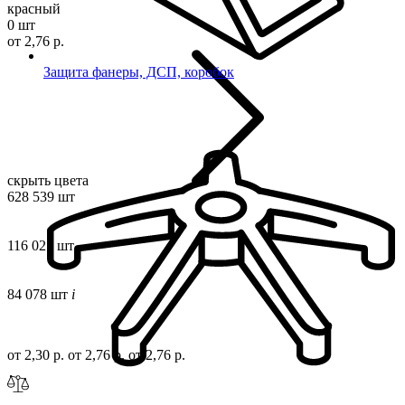
красный
0 шт
от 2,76 р.
Защита фанеры, ДСП, коробок
скрыть цвета
628 539 шт
116 021 шт
84 078 шт
i
от 2,30 р.
от 2,76 р.
от 2,76 р.