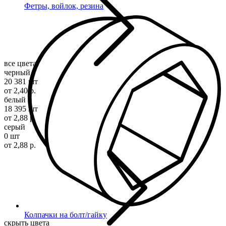
Фетры, войлок, резина
все цвета
черный
20 381 шт
от 2,40 р.
белый
18 395 шт
от 2,88 р.
серый
0 шт
от 2,88 р.
Колпачки на болт/гайку
скрыть цвета