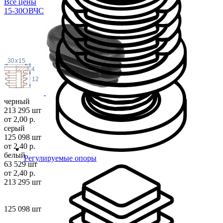
Все цены
15-30ОВЧС
30
x
15
4
12
черный
213 295 шт
от 2,00 р.
серый
125 098 шт
от 2,40 р.
белый
Регулируемые опоры
63 529 шт
от 2,40 р.
213 295 шт
125 098 шт