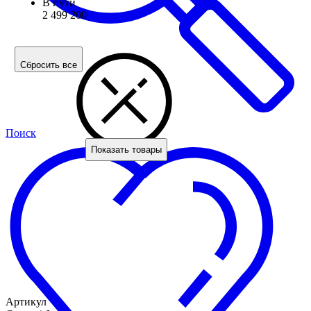
В пути
2 499 200
Сбросить все
Поиск
Показать товары
Артикул