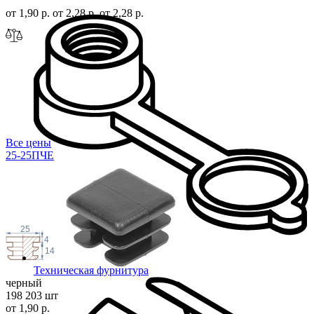
от 1,90 р.
от 2,28 р.
от 2,28 р.
Все цены
25-25ПЧЕ
25
4
14
Техническая фурнитура
черный
198 203 шт
от 1,90 р.