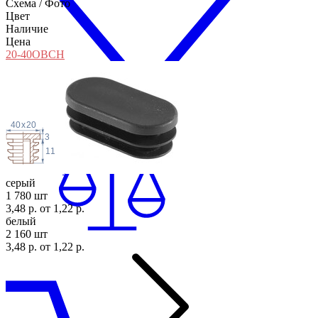
Схема / Фото
Цвет
Наличие
Цена
20-40ОВСН
40
x
20
3
11
серый
1 780 шт
3,48 р.
от 1,22 р.
белый
2 160 шт
3,48 р.
от 1,22 р.