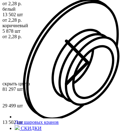
от 2,28 р.
белый
13 502 шт
от 2,28 р.
коричневый
5 878 шт
от 2,28 р.
скрыть цвета
81 297 шт
29 499 шт
13 502 шт
Для шаровых кранов
СКИДКИ