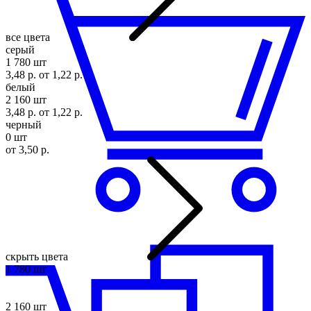
все цвета
серый
1 780 шт
3,48 р.
от 1,22 р.
белый
2 160 шт
3,48 р.
от 1,22 р.
черный
0 шт
от 3,50 р.
скрыть цвета
1 780 шт
2 160 шт