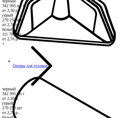
черный
342 395 шт
i
от 2,30 р.
серый
270 250 шт
от 2,76 р.
белый
111 785 шт
от 2,76 р.
+
Опоры для уголков
черный
342 395 шт
i
от 2,30 р.
серый
270 250 шт
от 2,76 р.
белый