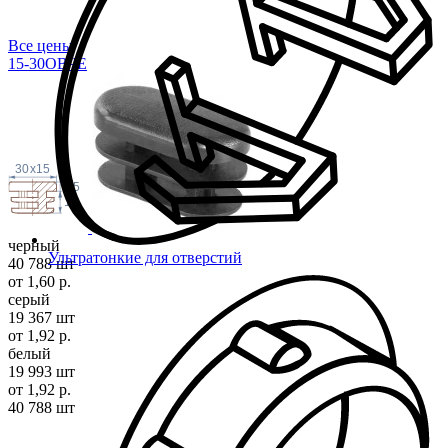
Все цены
15-30ОВЧЕ
30
x
15
4.5
12
черный
Ультратонкие для отверстий
40 788 шт
от 1,60 р.
серый
19 367 шт
от 1,92 р.
белый
19 993 шт
от 1,92 р.
40 788 шт