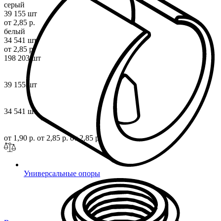
серый
39 155 шт
от 2,85 р.
белый
34 541 шт
от 2,85 р.
198 203 шт
39 155 шт
34 541 шт
от 1,90 р.
от 2,85 р.
от 2,85 р.
Универсальные опоры