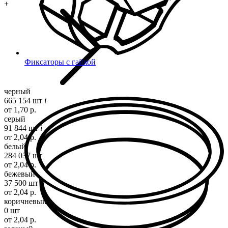
+
Фиксаторы с гайкой
черный
665 154 шт
i
от 1,70 р.
серый
91 844 шт
i
от 2,04 р.
белый
284 037 шт
от 2,04 р.
бежевый
37 500 шт
от 2,04 р.
коричневый
0 шт
от 2,04 р.