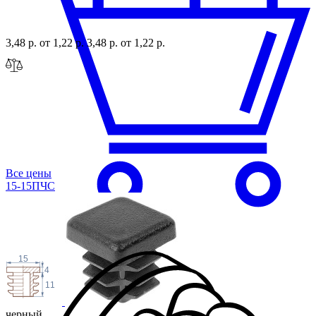
3,48 р.
от 1,22 р.
3,48 р.
от 1,22 р.
Все цены
15-15ПЧС
15
4
11
черный