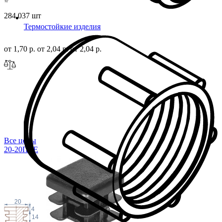
284 037 шт
Термостойкие изделия
от 1,70 р.
от 2,04 р.
от 2,04 р.
Все цены
20-20ПЧЕ
20
4
14