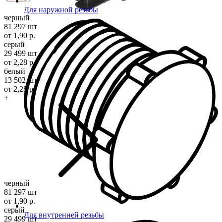
Для наружной резьбы
черный
81 297 шт
от 1,90 р.
серый
29 499 шт
от 2,28 р.
белый
13 502 шт
от 2,28 р.
+
черный
81 297 шт
от 1,90 р.
серый
Для внутренней резьбы
29 499 шт