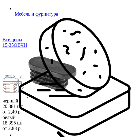
Мебель и фурнитура
Все цены
15-35ОВЧН
30
x
15
3
12
черный
20 381 шт
от 2,40 р.
белый
18 395 шт
от 2,88 р.