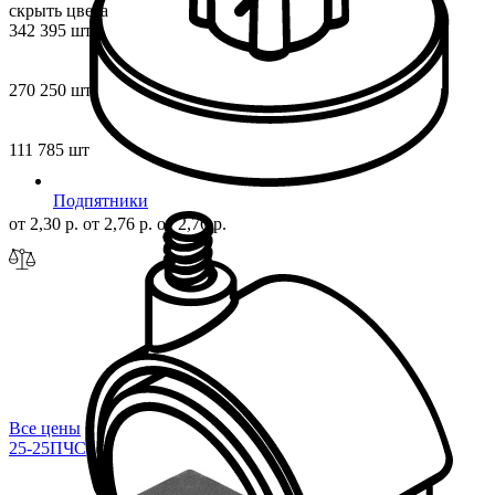
скрыть цвета
342 395 шт
i
270 250 шт
111 785 шт
Подпятники
от 2,30 р.
от 2,76 р.
от 2,76 р.
Все цены
25-25ПЧС