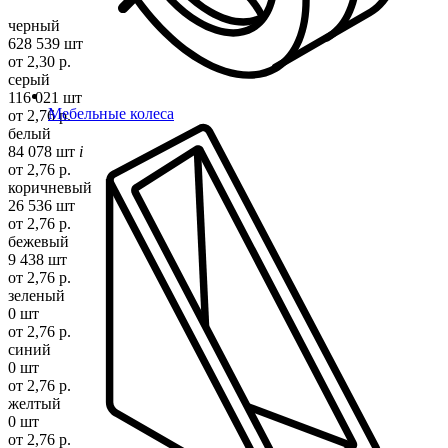
черный
628 539 шт
от 2,30 р.
серый
116 021 шт
Мебельные колеса
от 2,76 р.
белый
84 078 шт
i
от 2,76 р.
коричневый
26 536 шт
от 2,76 р.
бежевый
9 438 шт
от 2,76 р.
зеленый
0 шт
от 2,76 р.
синий
0 шт
от 2,76 р.
желтый
0 шт
от 2,76 р.