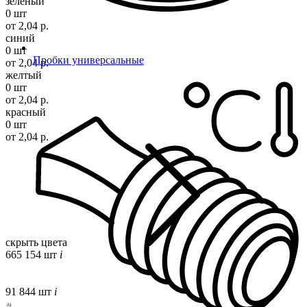
зеленый
0 шт
от 2,04 р.
синий
0 шт
Пробки универсальные
от 2,04 р.
желтый
0 шт
от 2,04 р.
красный
0 шт
от 2,04 р.
скрыть цвета
665 154 шт
i
91 844 шт
i