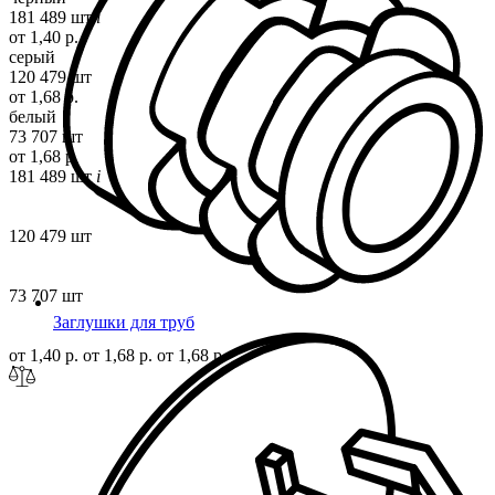
181 489 шт
i
от 1,40 р.
серый
120 479 шт
от 1,68 р.
белый
73 707 шт
от 1,68 р.
181 489 шт
i
120 479 шт
73 707 шт
Заглушки для труб
от 1,40 р.
от 1,68 р.
от 1,68 р.