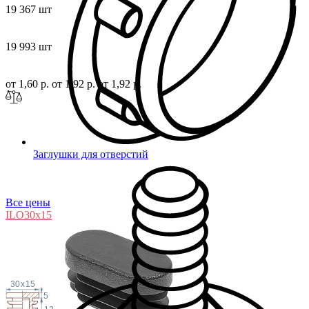
19 367 шт
19 993 шт
от 1,60 р.
от 1,92 р.
от 1,92 р.
Заглушки для отверстий
Все цены
ILO30x
15
30
x
15
5