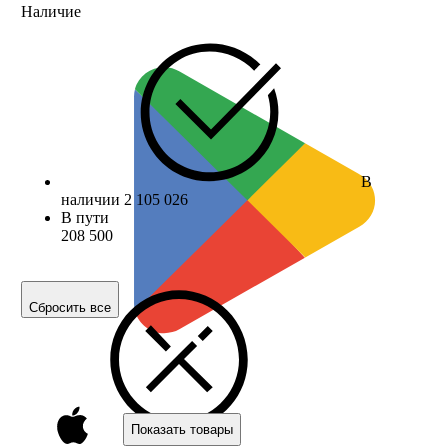
Наличие
В
наличии
2 105 026
В пути
208 500
Сбросить все
Показать товары