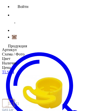
Войти
Продукция
Артикул
Схема / Фото
Цвет
Наличие
Цена
TLS1
/4
11
 GAS
1/4"