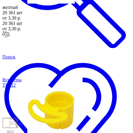
желтый
20 361 шт
от 3,30 р.
20 361 шт
от 3,30 р.
Поиск
Все цены
TLS
12
12
M12