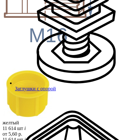
M16
Заглушки с опорой
желтый
11 614 шт
i
от 5,60 р.
11 614 шт
i