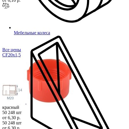
от 6,10 р.
Мебельные колеса
Все цены
CF20x1
,5
14
M20
красный
50 248 шт
от 6,30 р.
50 248 шт
от 6,30 р.