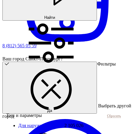
Найти
8 (812) 565 05 59
Ваш город Санкт-Петербург?
Фильтры
Выбрать другой
Да
Тип и параметры
город
Сбросить
Для наружной резьбы
2 105 026