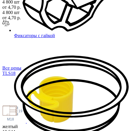
4 800 шт
от 4,70 р.
4 800 шт
от 4,70 р.
Фиксаторы с гайкой
Все цены
TLS
18
19
M18
желтый