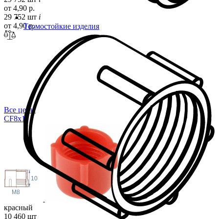
от 4,90 р.
29 752 шт
i
от 4,90 р.
Термостойкие изделия
Все цены
CF8
x1
10
M8
красный
10 460 шт