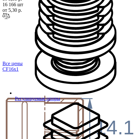
16 166 шт
от 5,30 р.
Все цены
CF16
x1
Регулируемые опоры
14.1