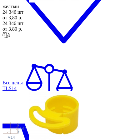
желтый
24 346 шт
от 3,80 р.
24 346 шт
от 3,80 р.
Все цены
TLS
14
14.1
M14