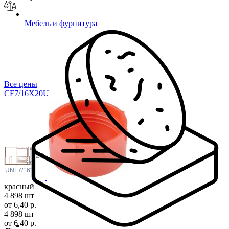
Мебель и фурнитура
Все цены
CF7/16X2
0U
12.9
 UNF
7/16"
красный
4 898 шт
от 6,40 р.
4 898 шт
от 6,40 р.