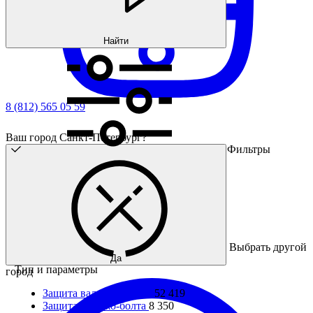
Найти
8 (812) 565 05 59
Ваш город Санкт-Петербург?
Фильтры
Выбрать другой
Да
Тип и параметры
город
Защита вала двигателя
52 419
Защита банджо-болта
8 350