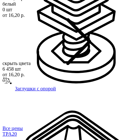
белый
0 шт
от 16,20 р.
скрыть цвета
6 458 шт
от 16,20 р.
Заглушки с опорой
Все цены
TPA
20