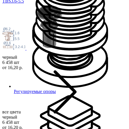
TBS3.6-5.5
Ø6.2
1.6
5.5
Ø3.6
3.2-4.1
черный
6 458 шт
от 16,20 р.
Регулируемые опоры
все цвета
черный
6 458 шт
от 16,20 р.