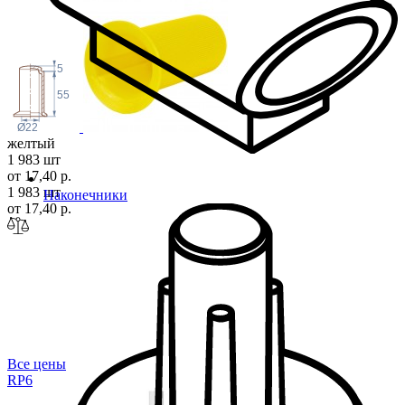
5
55
Ø22
желтый
1 983 шт
от 17,40 р.
1 983 шт
Наконечники
от 17,40 р.
Все цены
R
P6