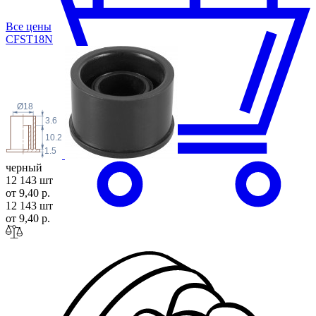
Все цены
CFST1
8N
Ø18
3.6
10.2
1.5
черный
12 143 шт
от 9,40 р.
12 143 шт
от 9,40 р.