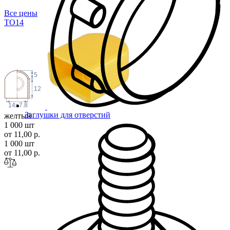
Все цены
TO
14
5
12
14
x
7.8
Заглушки для отверстий
желтый
1 000 шт
от 11,00 р.
1 000 шт
от 11,00 р.