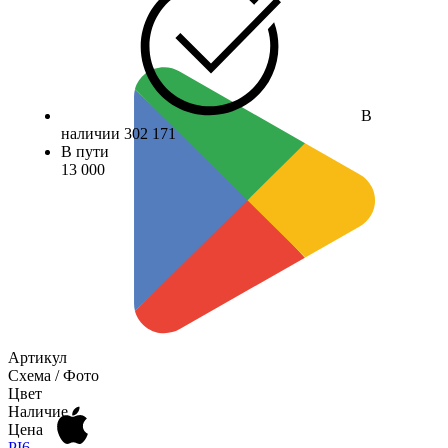
В
наличии
302 171
В пути
13 000
Артикул
Схема / Фото
Цвет
Наличие
Цена
P
I6