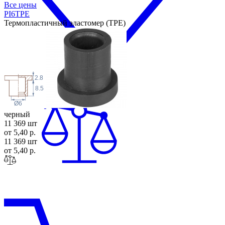
Все цены
PI6T
PE
Термопластичный эластомер (TPE)
2.8
8.5
Ø6
черный
11 369 шт
от 5,40 р.
11 369 шт
от 5,40 р.