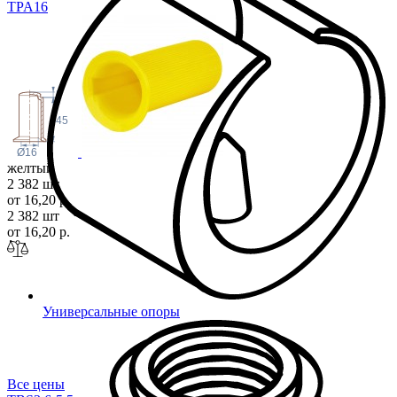
TPA
16
5
45
Ø16
желтый
2 382 шт
от 16,20 р.
2 382 шт
от 16,20 р.
Универсальные опоры
Все цены