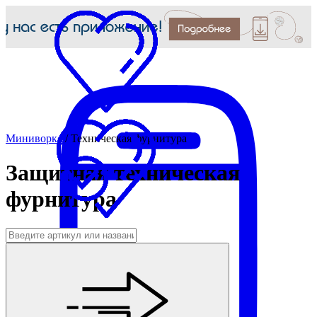
Миниворкс
/
Техническая фурнитура
Защитная техническая
фурнитура