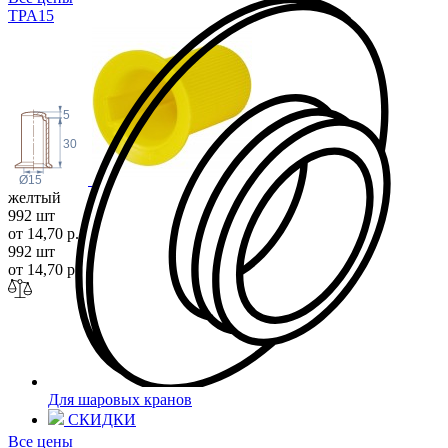
TPA
15
5
30
Ø15
желтый
992 шт
от 14,70 р.
992 шт
от 14,70 р.
Для шаровых кранов
СКИДКИ
Все цены