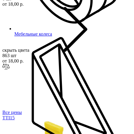
от 18,00 р.
Мебельные колеса
скрыть цвета
863 шт
от 18,00 р.
Все цены
TTI
15