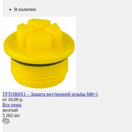
В наличии
Защита фанеры, ДСП, коробок
TFTOR8X1 – Защита внутренней резьбы M8×1
от 16,00 р.
Все цены
желтый
5 262 шт