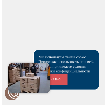
Пункты выдачи в Санкт-Петербурге
Пункты выдачи
Доставка по адресу
Пункты выдачи
Мы используем файлы
cookie
.
Продолжая использовать наш веб-
Доставка в адрес
сайт, вы принимаете условия
Политики конфиденциальности
Понятно
Переходники и соединители