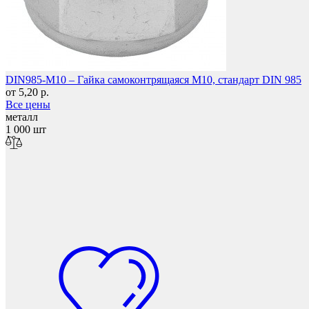
DIN985-M10 – Гайка самоконтрящаяся М10, стандарт DIN 985
от 5,20 р.
Колесные опоры
Все цены
металл
1 000 шт