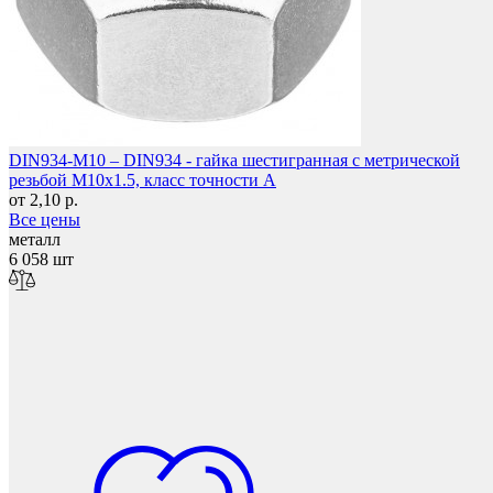
Защита фанеры, ДСП, коробок
DIN934-M10 – DIN934 - гайка шестигранная с метрической
резьбой M10x1.5, класс точности A
от 2,10 р.
Все цены
металл
6 058 шт