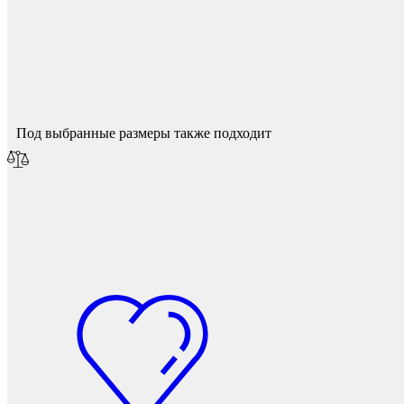
Спасибо за ваш отзыв!
Мы опубликуем его после модерации.
Под выбранные размеры также подходит
Наконечники