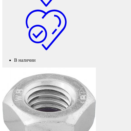
Подпятники
В наличии