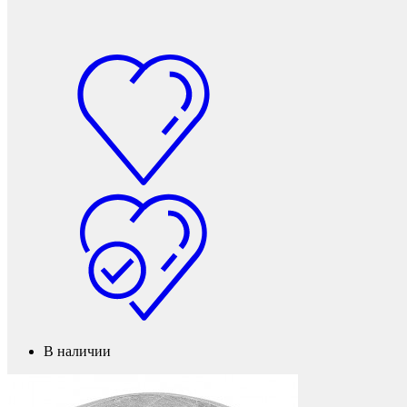
Колесные опоры
В наличии