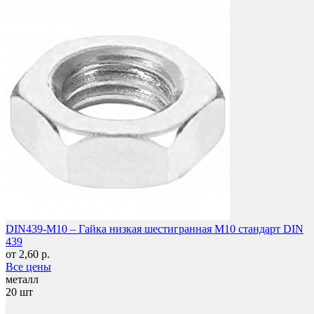
Мебель и фурнитура
DIN439-M10 – Гайка низкая шестигранная M10 стандарт DIN
439
от 2,60 р.
Все цены
металл
20 шт