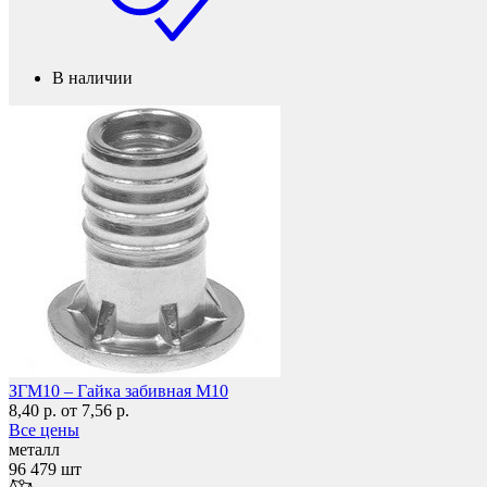
Мебель и фурнитура
В наличии
ЗГМ10 – Гайка забивная М10
8,40 р.
от 7,56 р.
Все цены
металл
96 479 шт