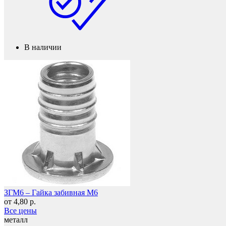
В наличии
Мебельные колеса
ЗГМ6 – Гайка забивная М6
от 4,80 р.
Все цены
металл