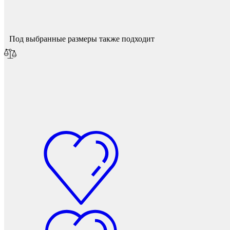
Мы опубликуем его после модерации.
Под выбранные размеры также подходит
Наконечники