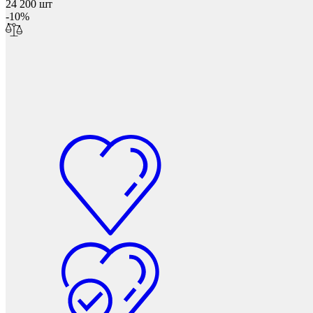
24 200 шт
-10%
Защита фанеры, ДСП, коробок