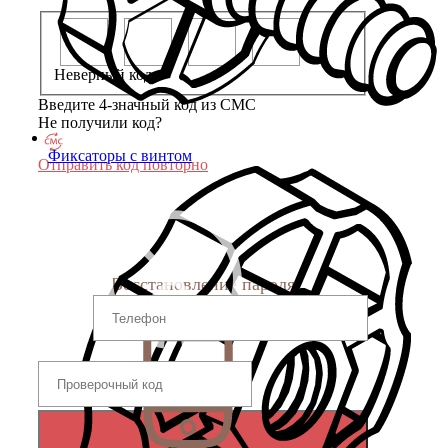
Неверный код
Введите 4-значный код из СМС
Не получили код?
Фиксаторы с винтом
Отправить код повторно
Восстановление пароля