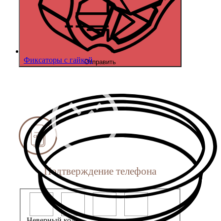
Фиксаторы с гайкой
Отправить
Подтверждение телефона
Неверный код