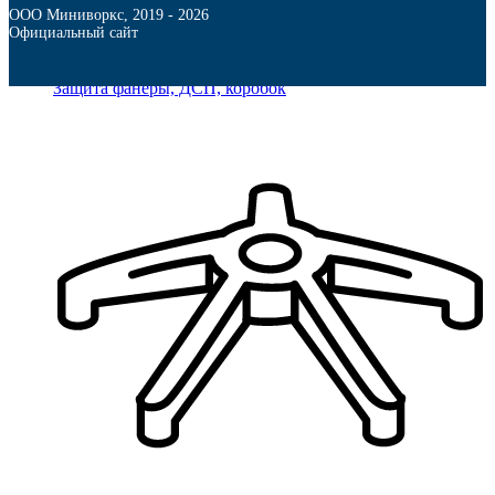
ООО Миниворкс
,
2019
- 2026
Официальный сайт
Защита фанеры, ДСП, коробок