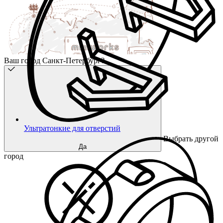
Ваш город Санкт-Петербург?
Ультратонкие для отверстий
Выбрать другой
Да
город