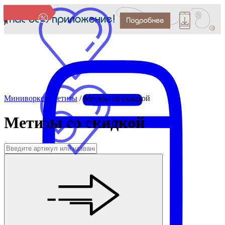
Миниворкс
/
Метизы
/
Метизы со скидкой
Метизы со скидкой