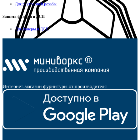
Для внутренней резьбы
Защита фанеры и ДСП
Для фанеры и ДСП
Опоры для уголков
Интернет-магазин фурнитуры от производителя