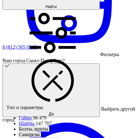
Найти
8 (812) 565 05 59
Фильтры
Ваш город Санкт-Петербург?
Тип и параметры
Выбрать другой
Да
Гайки
96 479
город
Шайбы
147 707
Болты, винты
0
Саморезы
0