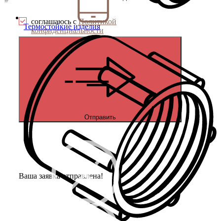
соглашаюсь с
Политикой
Термостойкие изделия
конфиденциальности
Отправить
Ваша заявка отправлена!