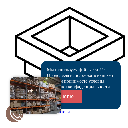
Мы используем файлы
cookie
.
Продолжая использовать наш веб-
сайт, вы принимаете условия
Политики конфиденциальности
Понятно
Переходники и соединители