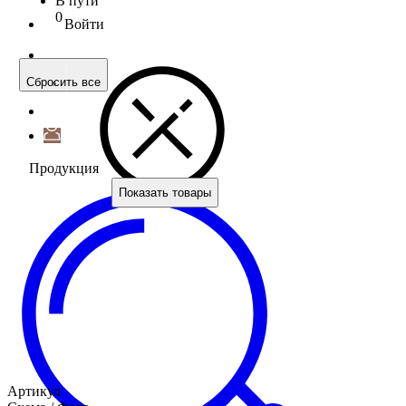
В пути
0
Войти
Сбросить все
Продукция
Показать товары
Артикул