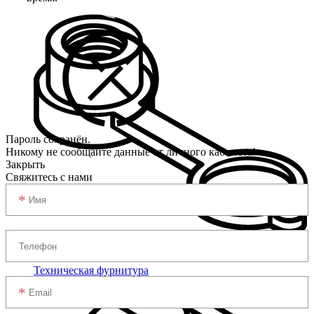
Пароль сохранён.
Никому не сообщайте данные от личного кабинета!
Закрыть
Свяжитесь с нами
Техническая фурнитура