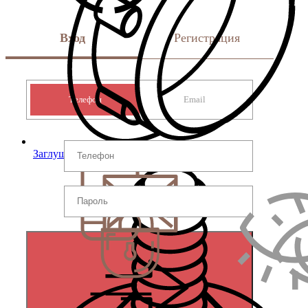
Вход
Регистрация
Телефон
Email
Заглушки для отверстий