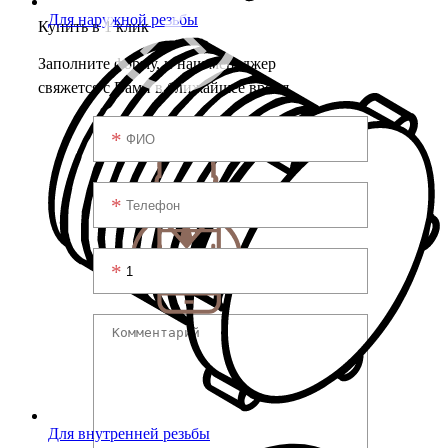
Для наружной резьбы
Купить в 1 клик
Заполните форму, и наш менеджер
свяжется с Вами в ближайшее время
Для внутренней резьбы