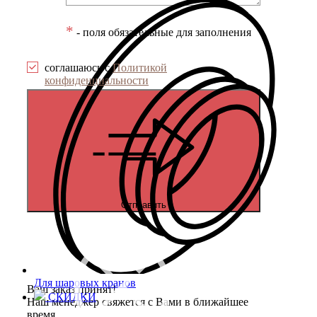
*
- поля обязательные для заполнения
соглашаюсь с
Политикой
конфиденциальности
Отправить
Для шаровых кранов
Ваш заказ принят!
СКИДКИ
Наш менеджер свяжется с Вами в ближайшее
время.