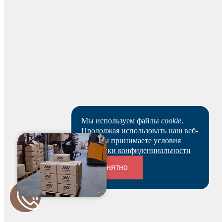
Будьте первым и получите бонус!
Мы используем файлы
cookie
.
Продолжая использовать наш веб-
сайт, вы принимаете условия
Политики конфиденциальности
Понятно
Переходники и соединители