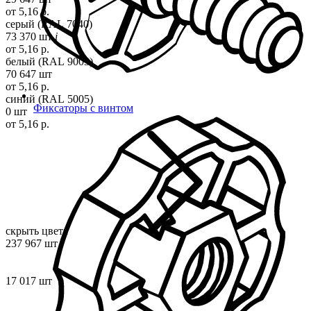
от 5,16 р.
серый (RAL 7040)
73 370 шт
i
от 5,16 р.
белый (RAL 9003)
70 647 шт
от 5,16 р.
синий (RAL 5005)
Фиксаторы с винтом
0 шт
от 5,16 р.
скрыть цвета
237 967 шт
17 017 шт