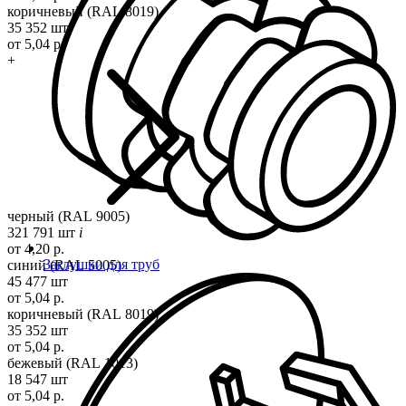
коричневый (RAL 8019)
35 352 шт
от 5,04 р.
+
черный (RAL 9005)
321 791 шт
i
от 4,20 р.
Заглушки для труб
синий (RAL 5005)
45 477 шт
от 5,04 р.
коричневый (RAL 8019)
35 352 шт
от 5,04 р.
бежевый (RAL 1013)
18 547 шт
от 5,04 р.