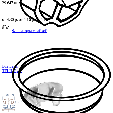
29 647 шт
от 4,30 р.
от 5,16 р.
от 5,16 р.
Фиксаторы с гайкой
Все цены
TFLH18,
4C
Ø25.3
12.7
Ø18.4-22