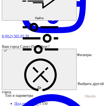
Найти
8 (812) 565 05 59
Ваш город Санкт-Петербург?
Фильтры
Выбрать другой
Да
город
Тип и параметры
Сбросить
Под отверстие
5 550