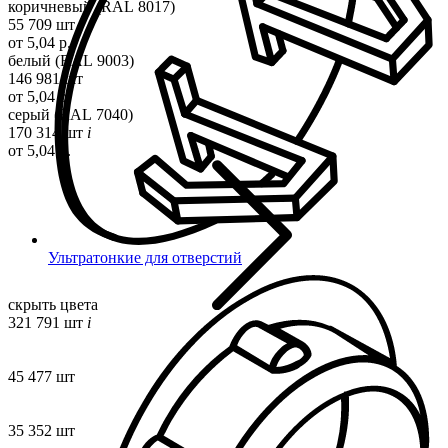
коричневый (RAL 8017)
55 709 шт
от 5,04 р.
белый (RAL 9003)
146 981 шт
от 5,04 р.
серый (RAL 7040)
170 314 шт
i
от 5,04 р.
Ультратонкие для отверстий
скрыть цвета
321 791 шт
i
45 477 шт
35 352 шт