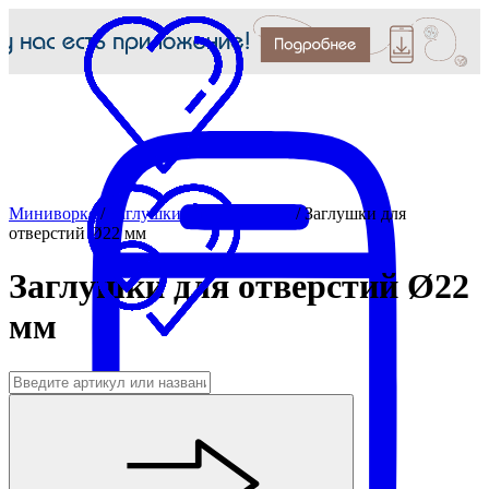
Миниворкс
/
Заглушки для отверстий
/
Заглушки для
отверстий Ø22 мм
Заглушки для отверстий Ø22
мм