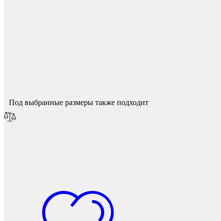
Защита фанеры, ДСП, коробок
Спасибо за ваш отзыв!
Мы опубликуем его после модерации.
Под выбранные размеры также подходит