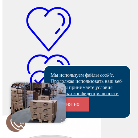
Мы используем файлы
cookie
.
Продолжая использовать наш веб-
сайт, вы принимаете условия
Политики конфиденциальности
Понятно
В наличии
Переходники и соединители