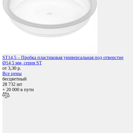
Фетры, войлок, резина
ST14,5 – Пробка пластиковая универсальная под отверстие
Ø14,5 мм, серия ST
от 3,30 р.
Все цены
бесцветный
28 732 шт
+ 20 000 в пути
Колпачки на болт/гайку