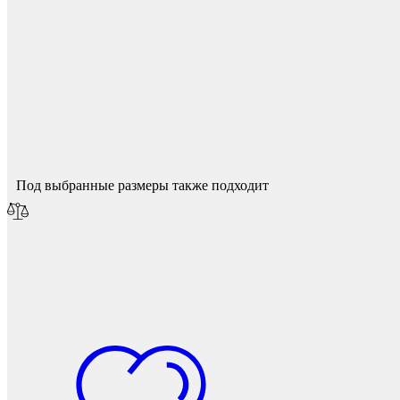
Защита фанеры, ДСП, коробок
Спасибо за ваш отзыв!
Мы опубликуем его после модерации.
Под выбранные размеры также подходит