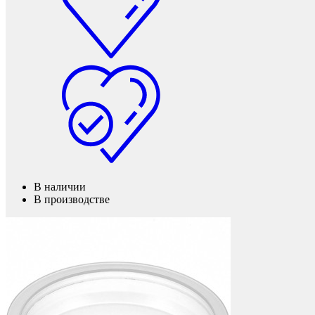
Мебель и фурнитура
В наличии
В производстве