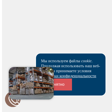
Мы используем файлы
cookie
.
Продолжая использовать наш веб-
сайт, вы принимаете условия
Для начисления баллов необходимо
Политики конфиденциальности
Авторизоваться
Понятно
Переходники и соединители