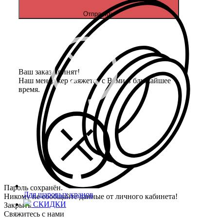
Отправить
Ваш заказ принят!
Наш менеджер свяжется с Вами в ближайшее
время.
Пароль сохранён.
Для шаровых кранов
Никому не сообщайте данные от личного кабинета!
СКИДКИ
Закрыть
Свяжитесь с нами