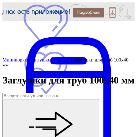
Миниворкс
/
Заглушки для труб
/
Заглушки для труб 100x40
мм
Заглушки для труб 100x40 мм