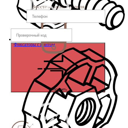
Восстановление пароля
Фиксаторы с винтом
Отправить