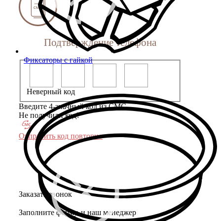
Подтверждение телефона
Фиксаторы с гайкой
Неверный код
Введите 4-значный код из СМС
Не получили код?
Отправить код повторно
Заказать звонок
Заполните форму, и наш менеджер