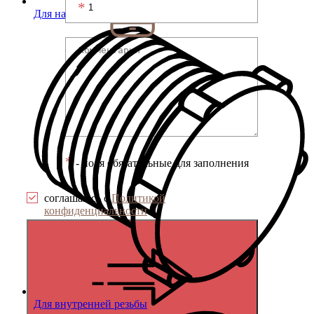
Для наружной резьбы
*
- поля обязательные для заполнения
соглашаюсь с
Политикой
конфиденциальности
Для внутренней резьбы