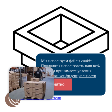
Мы используем файлы
cookie
.
Продолжая использовать наш веб-
сайт, вы принимаете условия
Политики конфиденциальности
Понятно
Переходники и соединители