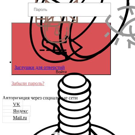
Заглушки для отверстий
Войти
Забыли пароль?
Авторизация через социальные сети
VK
Яндекс
Mail.ru