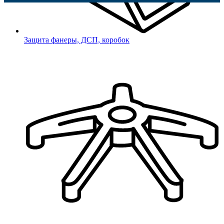
Защита фанеры, ДСП, коробок