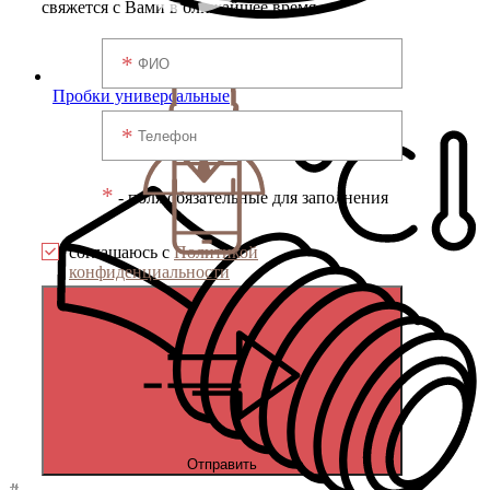
свяжется с Вами в ближайшее время
Пробки универсальные
*
- поля обязательные для заполнения
соглашаюсь с
Политикой
конфиденциальности
Отправить