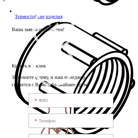
Термостойкие изделия
Ваша заявка отправлена!
Купить в 1 клик
Заполните форму, и наш менеджер
свяжется с Вами в ближайшее время