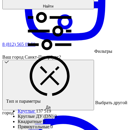
Найти
8 (812) 565 05 59
Фильтры
Ваш город Санкт-Петербург?
Тип и параметры
Выбрать другой
Да
Круглые
137 519
город
Круглые ДУ (DN)
0
Квадратные
0
Прямоугольные
0