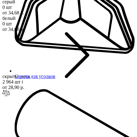
серый
0 шт
от 34,68 р.
белый
0 шт
от 34,68 р.
скрыть цвета
Опоры для уголков
2 964 шт
i
от 28,90 р.