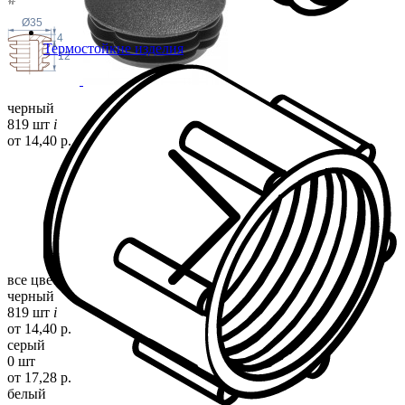
Ø35
4
Термостойкие изделия
12
черный
819 шт
i
от 14,40 р.
все цвета
черный
819 шт
i
от 14,40 р.
серый
0 шт
от 17,28 р.
белый