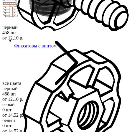
5
12
черный
458 шт
от 12,10 р.
Фиксаторы с винтом
все цвета
черный
458 шт
от 12,10 р.
серый
0 шт
от 14,52 р.
белый
0 шт
от 14,52 р.