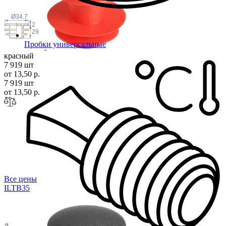
Ø34.7
2
29
Пробки универсальные
красный
7 919 шт
от 13,50 р.
7 919 шт
от 13,50 р.
Все цены
ILTB
35