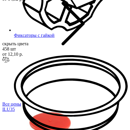
Фиксаторы с гайкой
скрыть цвета
458 шт
от 12,10 р.
Все цены
ILU
35