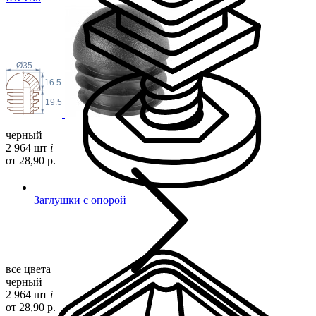
Ø35
16.5
19.5
черный
2 964 шт
i
от 28,90 р.
Заглушки с опорой
все цвета
черный
2 964 шт
i
от 28,90 р.