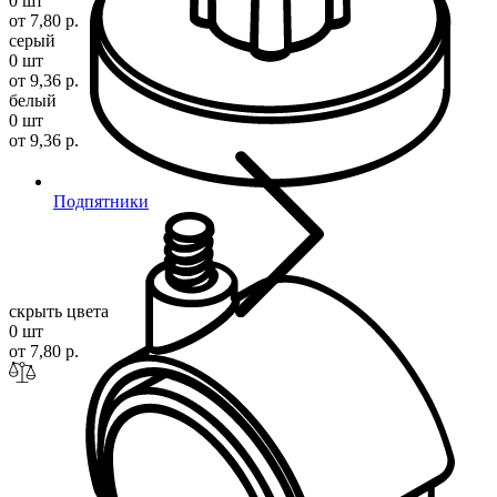
0 шт
от 7,80 р.
серый
0 шт
от 9,36 р.
белый
0 шт
от 9,36 р.
Подпятники
скрыть цвета
0 шт
от 7,80 р.