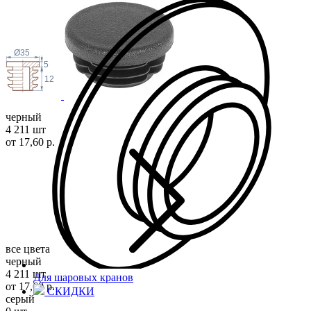
Ø35
5
12
черный
4 211 шт
от 17,60 р.
все цвета
черный
4 211 шт
Для шаровых кранов
от 17,60 р.
СКИДКИ
серый