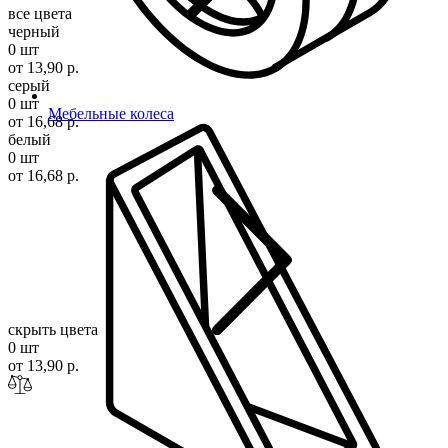
все цвета
черный
0 шт
от 13,90 р.
серый
0 шт
Мебельные колеса
от 16,68 р.
белый
0 шт
от 16,68 р.
скрыть цвета
0 шт
от 13,90 р.