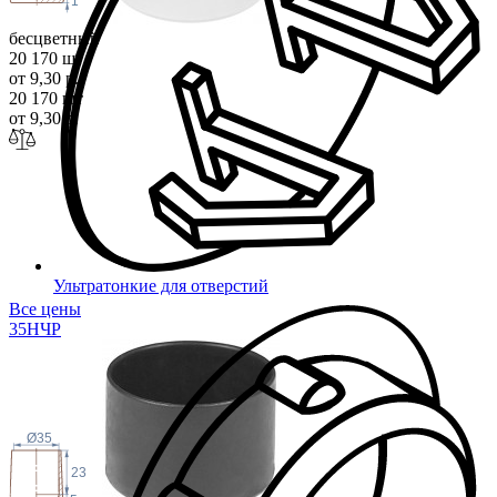
1
бесцветный
20 170 шт
от 9,30 р.
20 170 шт
от 9,30 р.
Ультратонкие для отверстий
Все цены
35Н
ЧР
Ø35
23