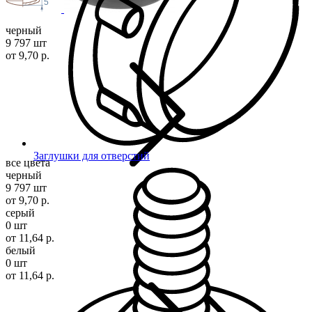
5
черный
9 797 шт
от 9,70 р.
Заглушки для отверстий
все цвета
черный
9 797 шт
от 9,70 р.
серый
0 шт
от 11,64 р.
белый
0 шт
от 11,64 р.