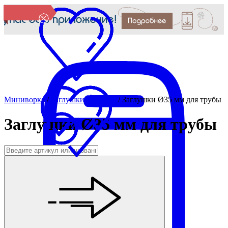
Миниворкс
/
Заглушки для труб
/
Заглушки Ø35 мм для трубы
Заглушки Ø35 мм для трубы