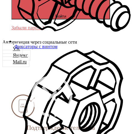
Войти
Забыли пароль?
Авторизация через социальные сети
Фиксаторы с винтом
VK
Яндекс
Mail.ru
Подтверждение телефона