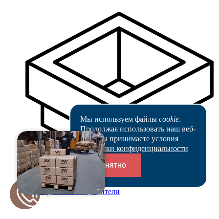
Мы используем файлы
cookie
.
Продолжая использовать наш веб-
сайт, вы принимаете условия
Политики конфиденциальности
Понятно
Переходники и соединители