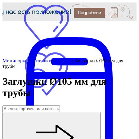
Миниворкс
/
Заглушки для труб
/
Заглушки Ø105 мм для
трубы
Заглушки Ø105 мм для
трубы