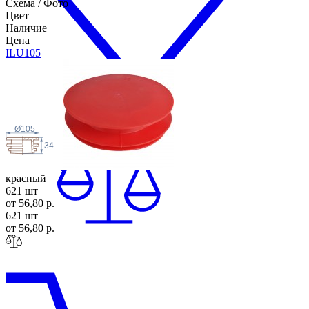
Схема / Фото
Цвет
Наличие
Цена
ILU1
05
Ø105
34
красный
621 шт
от 56,80 р.
621 шт
от 56,80 р.