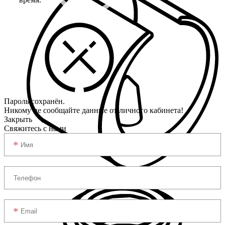
Пароль сохранён.
Никому не сообщайте данные от личного кабинета!
Закрыть
Свяжитесь с нами
Универсальные опоры