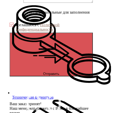
*
- поля обязательные для заполнения
соглашаюсь с
Политикой
конфиденциальности
Отправить
Техническая фурнитура
Ваш заказ принят!
Наш менеджер свяжется с Вами в ближайшее
время.