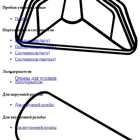
Пробки универсальные
Пробки
Переходники и соединители
Переходники (круг)
Переходники (квадрат)
Соединители (круг)
Соединители (квадрат)
Латодержатели
Опоры для уголков
Латодержатели
Для наружной резьбы
Для наружной резьбы
Для внутренней резьбы
Для внутренней резьбы