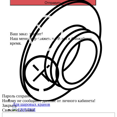
Отправить
Ваш заказ принят!
Наш менеджер свяжется с Вами в ближайшее
время.
Пароль сохранён.
Никому не сообщайте данные от личного кабинета!
Для шаровых кранов
Закрыть
СКИДКИ
Свяжитесь с нами