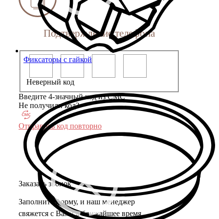
Подтверждение телефона
Фиксаторы с гайкой
Неверный код
Введите 4-значный код из СМС
Не получили код?
Отправить код повторно
Заказать звонок
Заполните форму, и наш менеджер
свяжется с Вами в ближайшее время