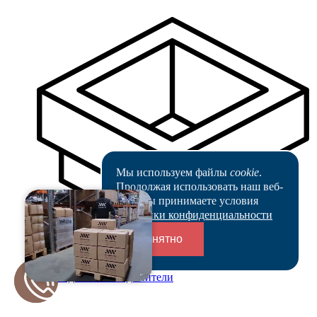
Мы используем файлы
cookie
.
Продолжая использовать наш веб-
сайт, вы принимаете условия
Политики конфиденциальности
Понятно
Переходники и соединители