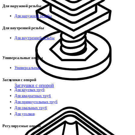
Для наружной резьбы
Для наружной резьбы
Для внутренней резьбы
Для внутренней резьбы
Универсальные опоры
Универсальные
Заглушки с опорой
Заглушки с опорой
Для круглых труб
Для квадратных труб
Для прямоугольных труб
Для овальных труб
Для уголков
Регулируемые опоры