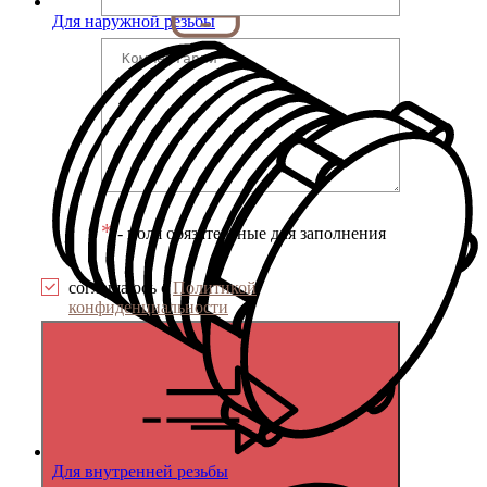
Для наружной резьбы
*
- поля обязательные для заполнения
соглашаюсь с
Политикой
конфиденциальности
Для внутренней резьбы