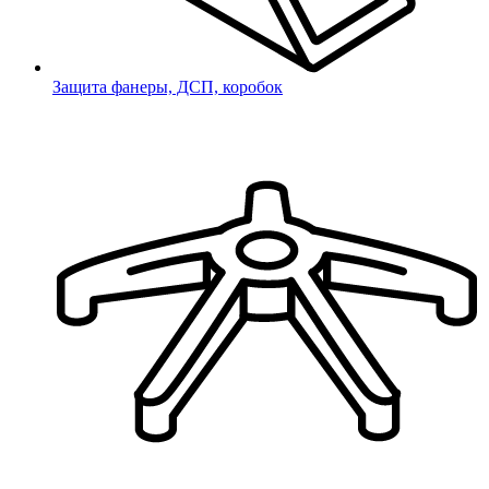
Защита фанеры, ДСП, коробок