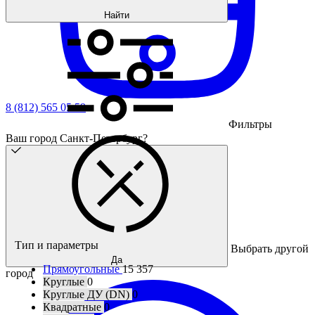
Найти
8 (812) 565 05 59
Фильтры
Ваш город Санкт-Петербург?
Тип и параметры
Выбрать другой
Да
Прямоугольные
15 357
город
Круглые
0
Круглые ДУ (DN)
0
Квадратные
0