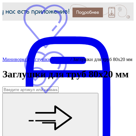
Миниворкс
/
Заглушки для труб
/
Заглушки для труб 80x20 мм
Заглушки для труб 80x20 мм