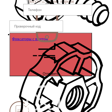
Восстановление пароля
Фиксаторы с винтом
Отправить