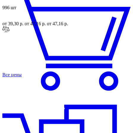
996 шт
от 39,30 р.
от 47,16 р.
от 47,16 р.
Все цены