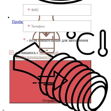
Пробки универсальные
*
- поля обязательные для заполнения
соглашаюсь с
Политикой
конфиденциальности
Отправить