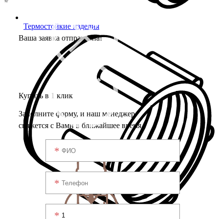
Термостойкие изделия
Ваша заявка отправлена!
Купить в 1 клик
Заполните форму, и наш менеджер
свяжется с Вами в ближайшее время