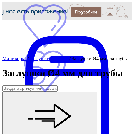
Миниворкс
/
Заглушки для труб
/
Заглушки Ø4 мм для трубы
Заглушки Ø4 мм для трубы