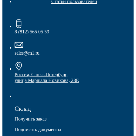
Статьи пользователей
8 (812) 565 05 59
Мебельные колеса
sales@m1.ru
Россия, Санкт-Петербург,
улица Маршала Новикова, 28Е
Склад
Получить заказ
Подписать документы