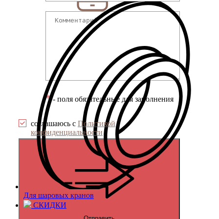
*
- поля обязательные для заполнения
соглашаюсь с
Политикой
конфиденциальности
Для шаровых кранов
СКИДКИ
Отправить