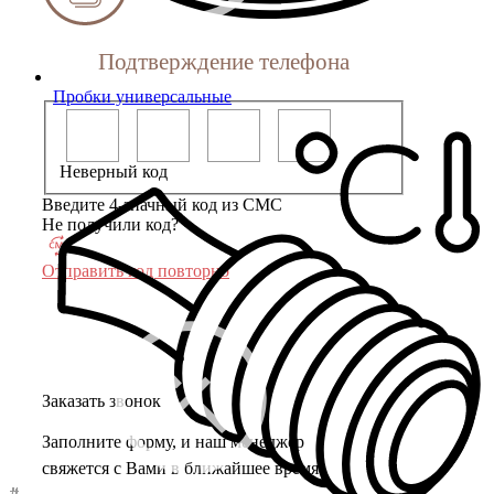
Подтверждение телефона
Пробки универсальные
Неверный код
Введите 4-значный код из СМС
Не получили код?
Отправить код повторно
Заказать звонок
Заполните форму, и наш менеджер
свяжется с Вами в ближайшее время