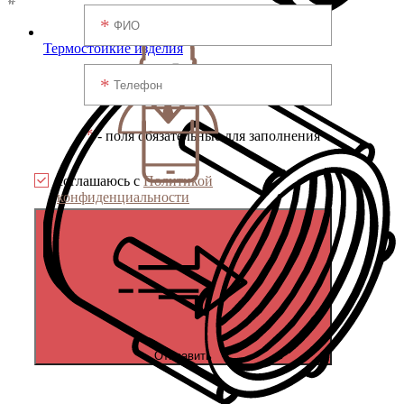
Термостойкие изделия
*
- поля обязательные для заполнения
соглашаюсь с
Политикой
конфиденциальности
Отправить