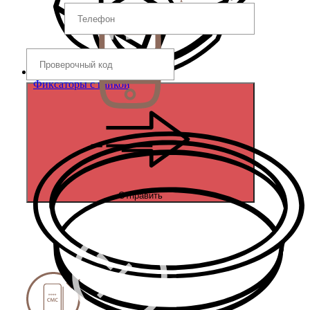
Фиксаторы с гайкой
Отправить