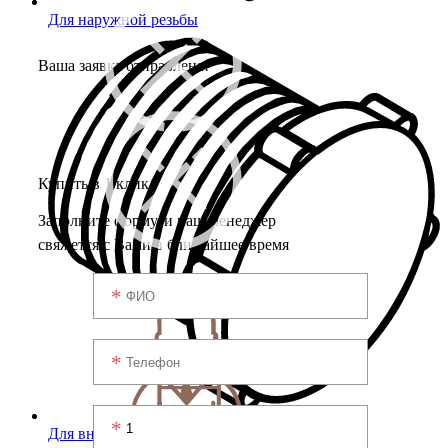
Для наружной резьбы
Ваша заявка отправлена!
Купить в 1 клик
Заполните форму, и наш менеджер
свяжется с Вами в ближайшее время
Для внутренней резьбы