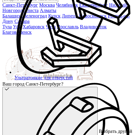
Санкт-Петербург
Москва
Челябинск
Екатеринбург
Нижний
Новгород
Элиста
Алматы
Балашиха
Зеленоград
Курск
Липецк
Новосибирск
Ростов-на-
Дону
Самара
Тула
Уфа
Хабаровск
Чита
Ярославль
Владивосток
Благовещенск
Ультратонкие для отверстий
Ваш город Санкт-Петербург?
Выбрать другой