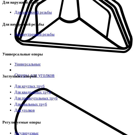
Для наружной резьбы
Для наружной резьбы
Для внутренней резьбы
Для внутренней резьбы
Универсальные опоры
Универсальные
Опоры для уголков
Заглушки с опорой
Для круглых труб
Для квадратных труб
Для прямоугольных труб
Для овальных труб
Для уголков
Регулируемые опоры
Регулируемые