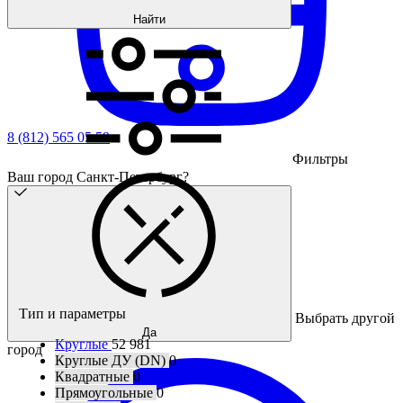
Найти
8 (812) 565 05 59
Фильтры
Ваш город Санкт-Петербург?
Тип и параметры
Выбрать другой
Да
Круглые
52 981
город
Круглые ДУ (DN)
0
Квадратные
0
Прямоугольные
0