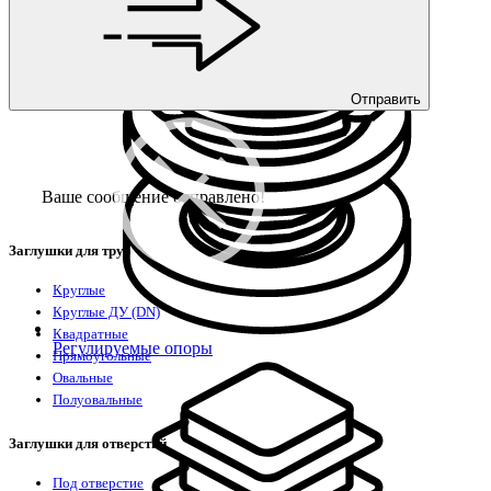
Отправить
Ваше сообщение отправлено!
Заглушки для труб
Круглые
Круглые ДУ (DN)
Квадратные
Регулируемые опоры
Прямоугольные
Овальные
Полуовальные
Заглушки для отверстий
Под отверстие