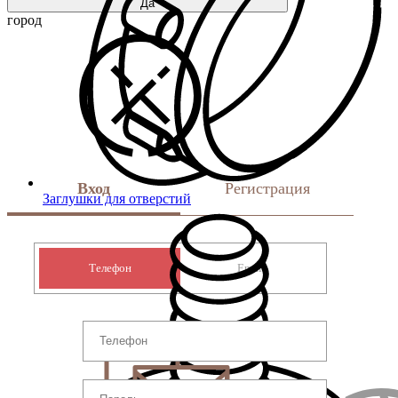
Да
город
Вход
Регистрация
Заглушки для отверстий
Телефон
Email