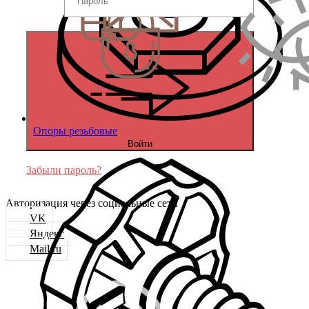
Опоры резьбовые
Войти
Забыли пароль?
Авторизация через социальные сети
VK
Яндекс
Mail.ru