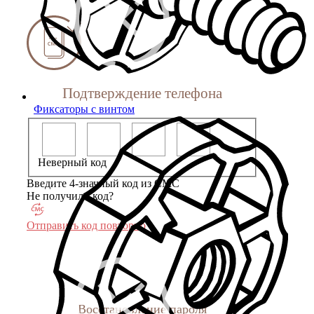
Подтверждение телефона
Фиксаторы с винтом
Неверный код
Введите 4-значный код из СМС
Не получили код?
Отправить код повторно
Восстановление пароля